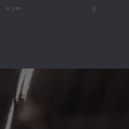
SE
EN