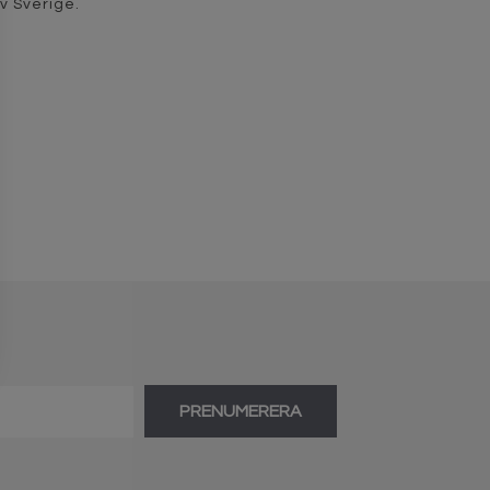
av Sverige.
PRENUMERERA