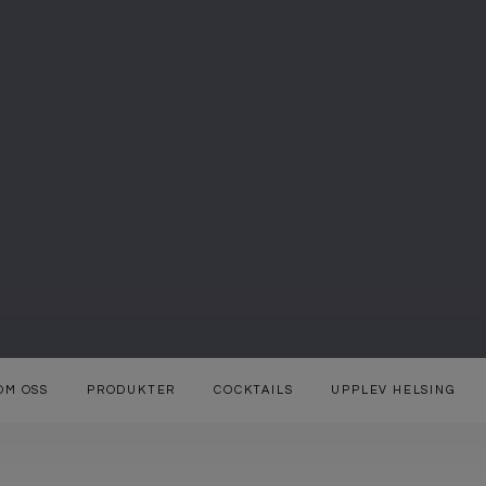
OM OSS
PRODUKTER
COCKTAILS
UPPLEV HELSING